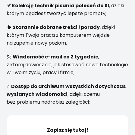
✅ Kolekcję technik pisania poleceń do SI
, dzięki
którym będziesz tworzyć lepsze prompty;
🧠
Starannie dobrane treści i porady
, dzięki
którym Twoja praca z komputerem wejdzie
na zupełnie nowy poziom.
📨
Wiadomość e-mail co 2 tygodnie
,
z której dowiesz się, jak stosować nowe technologie
w Twoim życiu, pracy i firmie;
⭐
Dostęp do archiwum wszystkich dotychczas
wysłanych wiadomości
, dzięki czemu
bez problemu nadrobisz zaległości;
Zapisz się tutaj!