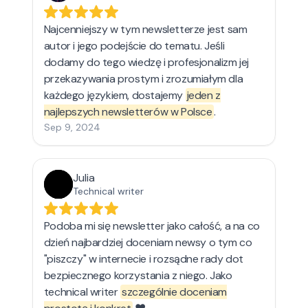
Najcenniejszy w tym newsletterze jest sam
autor i jego podejście do tematu. Jeśli
dodamy do tego wiedzę i profesjonalizm jej
przekazywania prostym i zrozumiałym dla
każdego językiem, dostajemy
jeden z
najlepszych newsletterów w Polsce
.
Sep 9, 2024
Julia
Technical writer
Podoba mi się newsletter jako całość, a na co
dzień najbardziej doceniam newsy o tym co
"piszczy" w internecie i rozsądne rady dot
bezpiecznego korzystania z niego. Jako
technical writer
szczególnie doceniam