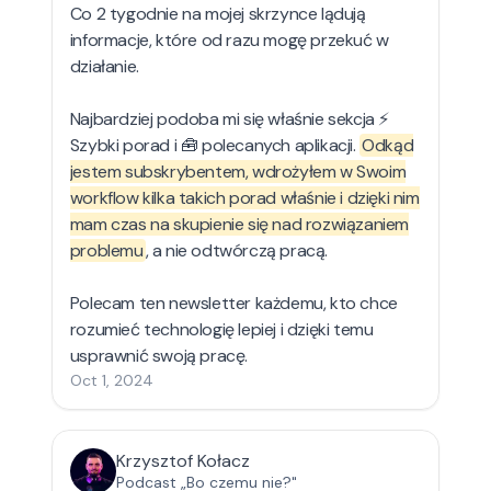
Co 2 tygodnie na mojej skrzynce lądują
informacje, które od razu mogę przekuć w
działanie.
Najbardziej podoba mi się właśnie sekcja ⚡
Szybki porad i 🧰 polecanych aplikacji.
Odkąd
jestem subskrybentem, wdrożyłem w Swoim
workflow kilka takich porad właśnie i dzięki nim
mam czas na skupienie się nad rozwiązaniem
problemu
, a nie odtwórczą pracą.
Polecam ten newsletter każdemu, kto chce
rozumieć technologię lepiej i dzięki temu
usprawnić swoją pracę.
Oct 1, 2024
Krzysztof Kołacz
Podcast „Bo czemu nie?"