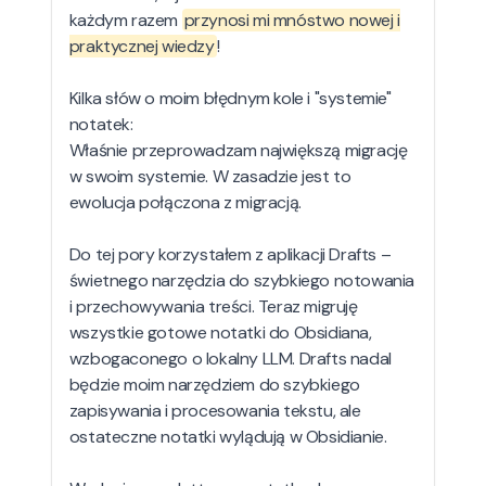
każdym razem
przynosi mi mnóstwo nowej i
praktycznej wiedzy
!
Kilka słów o moim błędnym kole i "systemie"
notatek:
Właśnie przeprowadzam największą migrację
w swoim systemie. W zasadzie jest to
ewolucja połączona z migracją.
Do tej pory korzystałem z aplikacji Drafts –
świetnego narzędzia do szybkiego notowania
i przechowywania treści. Teraz migruję
wszystkie gotowe notatki do Obsidiana,
wzbogaconego o lokalny LLM. Drafts nadal
będzie moim narzędziem do szybkiego
zapisywania i procesowania tekstu, ale
ostateczne notatki wylądują w Obsidianie.