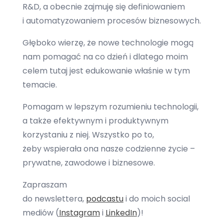
R&D, a obecnie zajmuję się definiowaniem
i automatyzowaniem procesów biznesowych.
Głęboko wierzę, że nowe technologie mogą
nam pomagać na co dzień i dlatego moim
celem tutaj jest edukowanie właśnie w tym
temacie.
Pomagam w lepszym rozumieniu technologii,
a także efektywnym i produktywnym
korzystaniu z niej. Wszystko po to,
żeby wspierała ona nasze codzienne życie –
prywatne, zawodowe i biznesowe.
Zapraszam
do newslettera,
podcastu
i do moich social
mediów (
Instagram
i
LinkedIn
)!