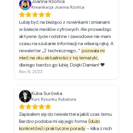
Joanna Rzońca
Kreanikacja Joanna Rzońca
Lubię być na bieżąco z nowinkami i zmianami
w świecie mediów cyfrowych. Ale prowadząc
aktywne życie rodzinne i zawodowe nie mam
czasu na szukanie informacji na własną rękę. A
newsletter „Z technicznego…”
pozwala mi
mieć na oku aktualności z tej tematyki
,
dlatego bardzo go lubię. Dzięki Damian! ❤️
Nov 6, 2023
Kuba Surówka
Kurs Rysunku Kubatura
Zapisałem się do newslettera jakiś czas temu.
Bardzo podoba mi się jego forma
(dużo
konkretów) i praktyczne porady
- kilka z nich