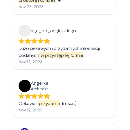
prostotę i konkret
❤️
Nov 23, 2023
aga_od_angielskiego
Dużo ciekawych i przydatnych informacji
podanych
w przystępnej formie
.
Nov 12, 2023
Angelika
Architekt
Ciekawe i
przydatne
treści :)
Nov 12, 2023