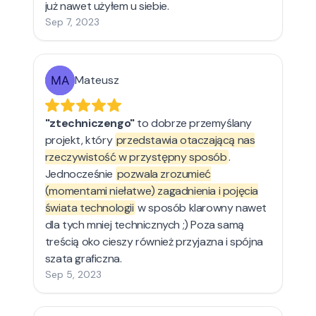
już nawet użyłem u siebie.
Sep 7, 2023
Mateusz
"ztechniczengo"
to dobrze przemyślany
projekt, który
przedstawia otaczającą nas
rzeczywistość w przystępny sposób
.
Jednocześnie
pozwala zrozumieć
(momentami niełatwe) zagadnienia i pojęcia
świata technologii
w sposób klarowny nawet
dla tych mniej technicznych ;) Poza samą
treścią oko cieszy również przyjazna i spójna
szata graficzna.
Sep 5, 2023