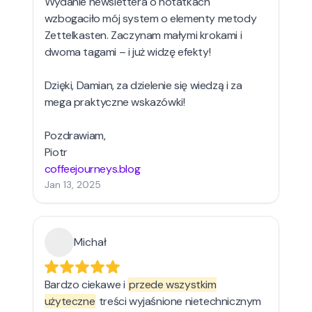
Wydanie newslettera o notatkach
wzbogaciło mój system o elementy metody
Zettelkasten. Zaczynam małymi krokami i
dwoma tagami – i już widzę efekty!
Dzięki, Damian, za dzielenie się wiedzą i za
mega praktyczne wskazówki!
Pozdrawiam,
coffeejourneys.blog
Jan 13, 2025
Michał
Bardzo ciekawe i
przede wszystkim
użyteczne
treści wyjaśnione nietechnicznym