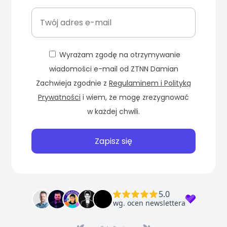
Wyrażam zgodę na otrzymywanie
wiadomości e-mail od ZTNN Damian
Zachwieja zgodnie z
Regulaminem i Polityką
Prywatności
i wiem, że mogę zrezygnować
w każdej chwili.
Zapisz się