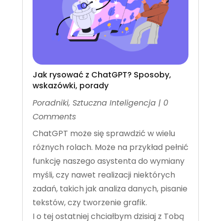
Jak rysować z ChatGPT? Sposoby,
wskazówki, porady
Poradniki
,
Sztuczna Inteligencja
| 0
Comments
ChatGPT może się sprawdzić w wielu
różnych rolach. Może na przykład pełnić
funkcję naszego asystenta do wymiany
myśli, czy nawet realizacji niektórych
zadań, takich jak analiza danych, pisanie
tekstów, czy tworzenie grafik.
I o tej ostatniej chciałbym dzisiaj z Tobą