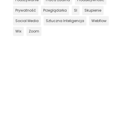
Prywatność
Przeglądarka
SI
Skupienie
Social Media
Sztuczna Inteligencja
Webflow
Wix
Zoom