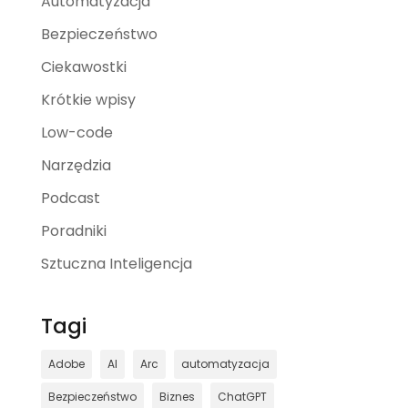
Automatyzacja
Bezpieczeństwo
Ciekawostki
Krótkie wpisy
Low-code
Narzędzia
Podcast
Poradniki
Sztuczna Inteligencja
Tagi
Adobe
AI
Arc
automatyzacja
Bezpieczeństwo
Biznes
ChatGPT