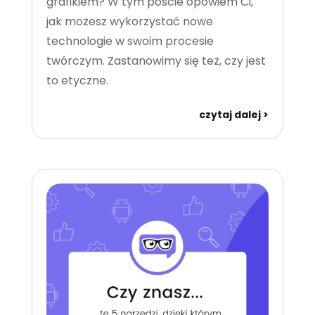
grafikiem? W tym poście opowiem Ci,
jak możesz wykorzystać nowe
technologie w swoim procesie
twórczym. Zastanowimy się też, czy jest
to etyczne.
czytaj dalej