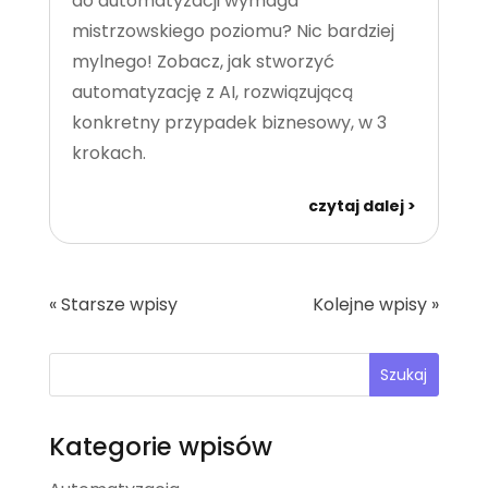
do automatyzacji wymaga
mistrzowskiego poziomu? Nic bardziej
mylnego! Zobacz, jak stworzyć
automatyzację z AI, rozwiązującą
konkretny przypadek biznesowy, w 3
krokach.
czytaj dalej
« Starsze wpisy
Kolejne wpisy »
Szukaj
Kategorie wpisów