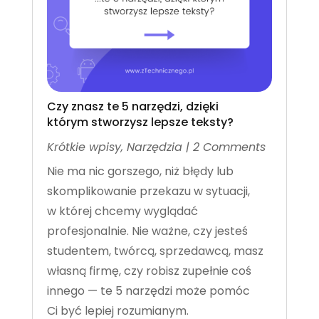
Czy znasz te 5 narzędzi, dzięki
którym stworzysz lepsze teksty?
Krótkie wpisy
,
Narzędzia
| 2 Comments
Nie ma nic gorszego, niż błędy lub
skomplikowanie przekazu w sytuacji,
w której chcemy wyglądać
profesjonalnie. Nie ważne, czy jesteś
studentem, twórcą, sprzedawcą, masz
własną firmę, czy robisz zupełnie coś
innego — te 5 narzędzi może pomóc
Ci być lepiej rozumianym.