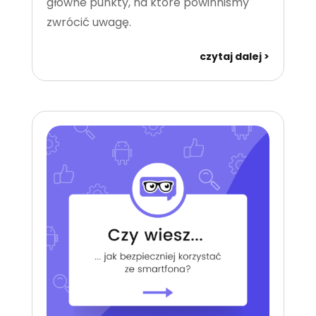
główne punkty, na które powinniśmy
zwrócić uwagę.
czytaj dalej